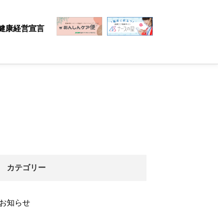
健康経営宣言
在宅医療
看護ケア
情報サイ
ト
カテゴリー
お知らせ