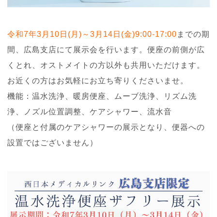
令和7年3月10日(月)～3月14日(金)9:00-17:00
までの期
間、広島支店にて展示会を行います。便座の前側が広
くとれ、オストメイトの方以外も共用いただけます。
お近くの方はお気軽にお立ち寄りくださいませ。
機能：温水洗浄、暖房便座、ムーブ洗浄、リズム洗
浄、ノズル位置調整、ケアシャワー、流水音
（便座と付属のケアシャワーの展示となり、便器への
設置ではございません）